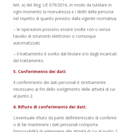
lett. a) del Reg. UE 679/2016, in modo da tutelare in
ogni momento la riservatezza e i diritti della persona
nel rispetto di quanto previsto dalla vigente normativa;
– le operazioni possono essere svolte con o senza
l’ausilio di strumenti elettronici o comunque
automatizzati;
– il trattamento è svolto dal titolare e/o dagli incaricati
del trattamento.
5. Conferimento dei dati:
Il conferimento dei dati personali è strettamente
necessario ai fini dello svolgimento delle attività di cui
al punto 2.
6. Rifiuto di conferimento dei dati:
L’eventuale rifiuto da parte dell’interessato di conferire
o di far mantenere i dati personali comporta
l’impossibilità di adempiere alle attività di cui al punto 2.