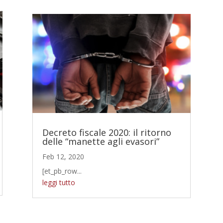
Decreto fiscale 2020: il ritorno
delle “manette agli evasori”
Feb 12, 2020
[et_pb_row...
leggi tutto