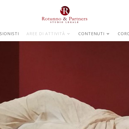
SIONISTI
AREE DI ATTIVITÀ
CONTENUTI
COR