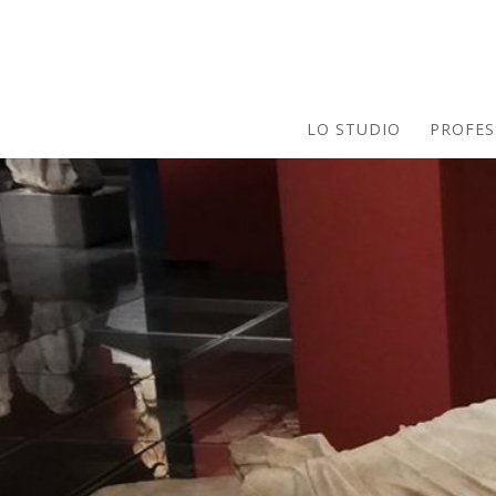
LO STUDIO
PROFES