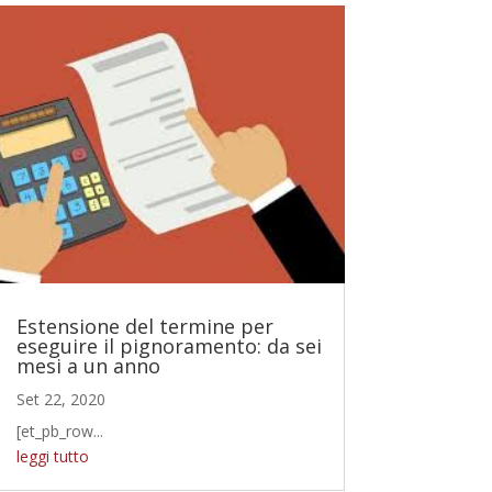
Estensione del termine per
eseguire il pignoramento: da sei
mesi a un anno
Set 22, 2020
[et_pb_row...
leggi tutto