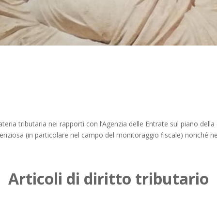
ria tributaria nei rapporti con l’Agenzia delle Entrate sul piano della
contenziosa (in particolare nel campo del monitoraggio fiscale) nonché n
Articoli di diritto tributario