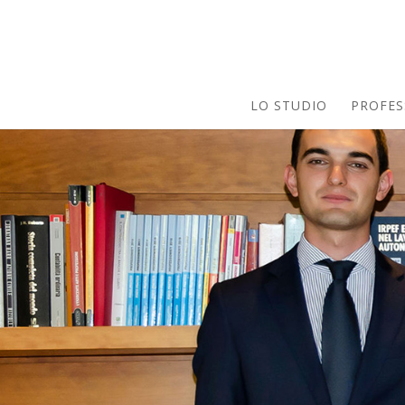
LO STUDIO
PROFES