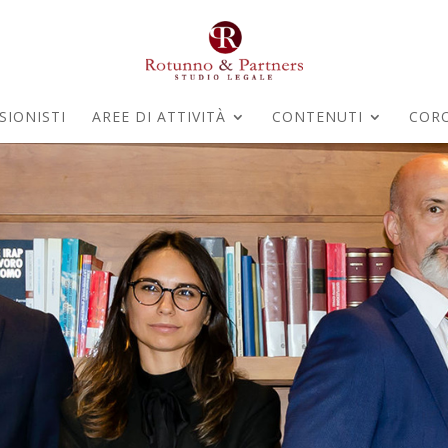
SIONISTI
AREE DI ATTIVITÀ
CONTENUTI
COR