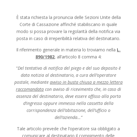
È stata richiesta la pronuncia delle Sezioni Unite della
Corte di Cassazione affinché stabiliscano in quale
modo si possa provare la regolarità della notifica via
posta in caso di irreperibilità relativa del destinatario.
Il riferimento generale in materia lo troviamo nella
L.
890/1982
, all’articolo 8 comma 4:
“
Del tentativo di notifica del piego e del suo deposito è
data notizia al destinatario, a cura dell’operatore
postale, mediante
avviso in busta chiusa a mezzo lettera
raccomandata
con avviso di ricevimento che, in caso di
assenza del destinatario, deve essere affisso alla porta
d’ingresso oppure immesso nella cassetta della
corrispondenza dell’abitazione, dell’ufficio o
dell’azienda…”
Tale articolo prevede che l’operatore sia obbligato a
comunicare al destinatario il compimento delle