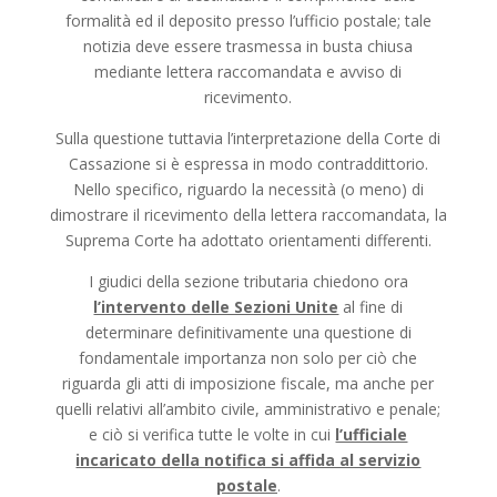
formalità ed il deposito presso l’ufficio postale; tale
notizia deve essere trasmessa in busta chiusa
mediante lettera raccomandata e avviso di
ricevimento.
Sulla questione tuttavia l’interpretazione della Corte di
Cassazione si è espressa in modo contraddittorio.
Nello specifico, riguardo la necessità (o meno) di
dimostrare il ricevimento della lettera raccomandata, la
Suprema Corte ha adottato orientamenti differenti.
I giudici della sezione tributaria chiedono ora
l’intervento delle Sezioni Unite
al fine di
determinare definitivamente una questione di
fondamentale importanza non solo per ciò che
riguarda gli atti di imposizione fiscale, ma anche per
quelli relativi all’ambito civile, amministrativo e penale;
e ciò si verifica tutte le volte in cui
l’ufficiale
incaricato della notifica si affida al servizio
postale
.