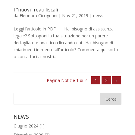
I “nuovi” reati fiscali
da
Eleonora Cicognani
|
Nov 21, 2019
|
news
Leggi l’articolo in PDF Hai bisogno di assistenza
legale? Sottoponi la tua situazione per un parere
dettagliato e analitico cliccando qui. Hai bisogno di
chiarimenti in merito all’articolo? Commenta qui sotto
o contattaci ai nostri...
Pagina Notizie 1 di 2
1
2
»
NEWS
Giugno 2024
(1)
Dicembre 2020
(2)